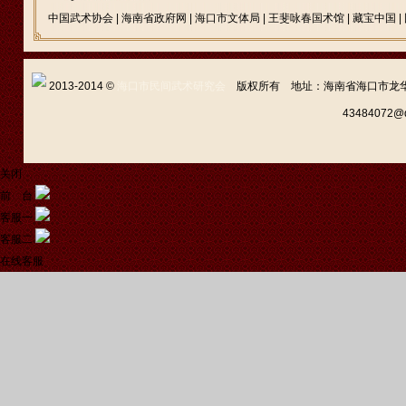
中国武术协会
|
海南省政府网
|
海口市文体局
|
王斐咏春国术馆
|
藏宝中国
|
2013-2014 ©
海口市民间武术研究会
版权所有 地址：海南省海口市龙华区新坡
43484072
关闭
前 台
客服一
客服二
在线客服