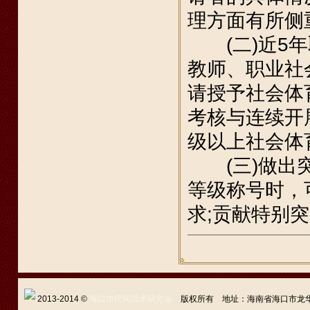
理方面有所侧
(二)近5年
教师、职业社
请授予社会体
考核与连续开
级以上社会体
(三)做出突
等级称号时，
求;贡献特别
2013-2014 ©
海口市民间武术研究会
版权所有 地址：海南省海口市龙华区新坡