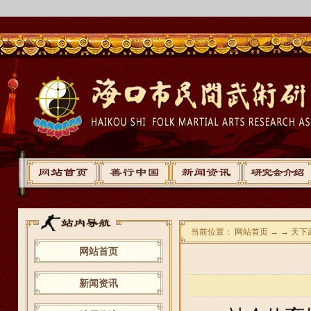
当前位置： 网站首页 → → 天下
网站首页
新闻资讯