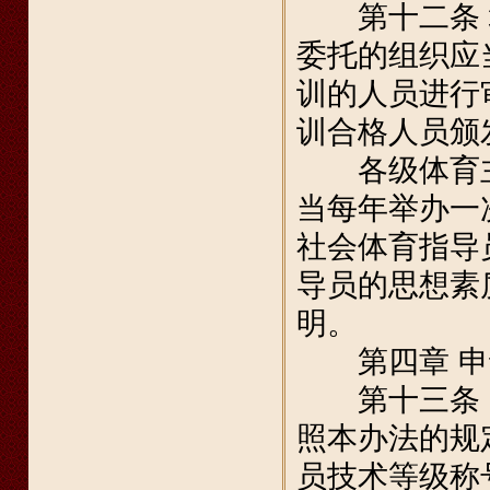
第十二条 
委托的组织应
训的人员进行
训合格人员颁
各级体育主
当每年举办一
社会体育指导
导员的思想素
明。
第四章 申
第十三条 
照本办法的规
员技术等级称