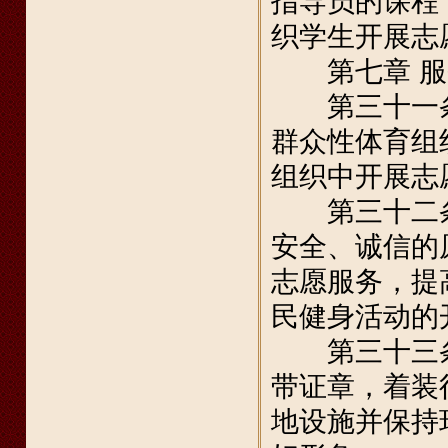
指导员的课程
织学生开展志
第七章 服
第三十一条
群众性体育组
组织中开展志
第三十二条
安全、诚信的
志愿服务，提
民健身活动的
第三十三条
带证章，着装
地设施并保持