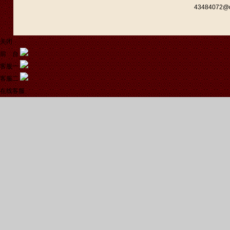
43484072
关闭
前 台
客服一
客服二
在线客服