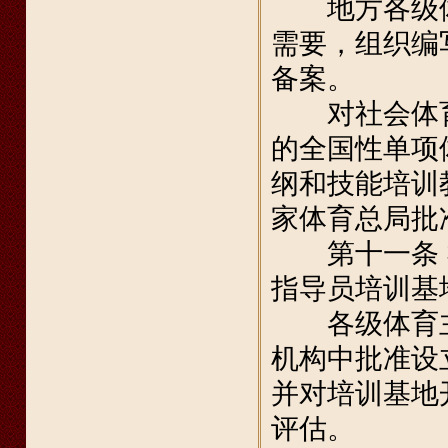
地方各级体
需要，组织编
备案。
对社会体育
的全国性单项
纲和技能培训
家体育总局批
第十一条 
指导员培训基
各级体育主
机构中批准设
并对培训基地
评估。