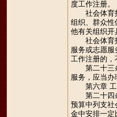
度工作注册。
社会体育指
组织、群众性
他有关组织开
社会体育指
服务或志愿服
工作注册的，
第二十三条
服务，应当办
第六章 工
第二十四条
预算中列支社
金中安排一定