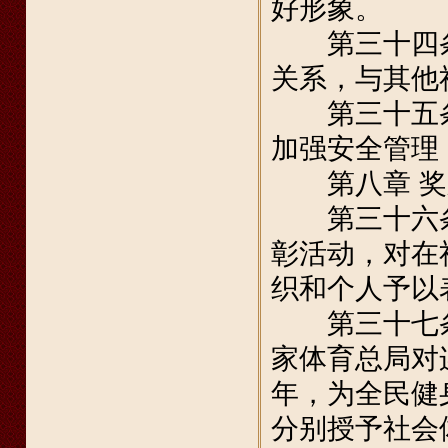
好形象。
第三十四条
关系，与其他
第三十五条
加强安全管理
第八章 奖
第三十六条
彰活动，对在
织和个人予以
第三十七条
家体育总局对
年，为全民健
分别授予社会