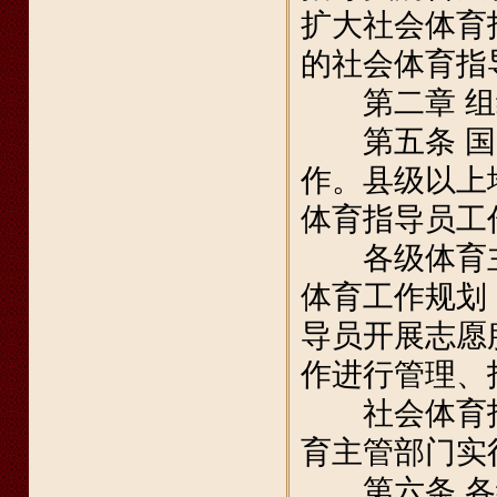
扩大社会体育
的社会体育指
第二章 组
第五条 国
作。县级以上
体育指导员工
各级体育主
体育工作规划
导员开展志愿
作进行管理、
社会体育指
育主管部门实
第六条 各