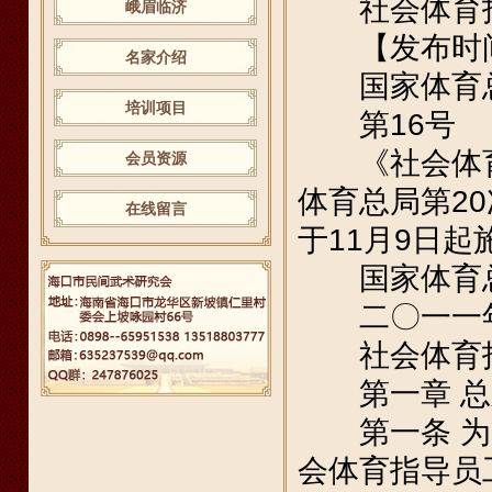
社会体育指
峨眉临济
【发布时间:2
名家介绍
国家体育
培训项目
第16号
《社会体育指
会员资源
体育总局第2
在线留言
于11月9日起
国家体育总局
二〇一一年
社会体育指
第一章 总
第一条 为
会体育指导员