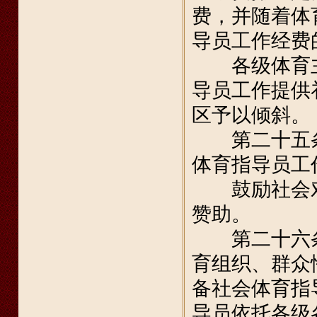
费，并随着体
导员工作经费
各级体育主
导员工作提供
区予以倾斜。
第二十五条
体育指导员工
鼓励社会对
赞助。
第二十六条
育组织、群众
备社会体育指
导员依托各级