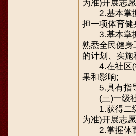
为准)开展志愿
2.基本掌握
担一项体育健
3.基本掌握
熟悉全民健身
的计划、实施
4.在社区(
果和影响;
5.具有指导
(三)一级社
1.获得二级
为准)开展志愿
2.掌握体育