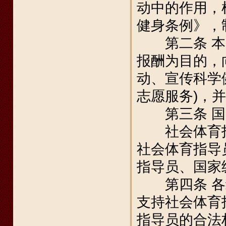
动中的作用，
健身条例》，
第二条 本
报酬为目的，
动、宣传科学
志愿服务)，
第三条 国
社会体育指
社会体育指导
指导员、国家
第四条 各
支持社会体育
指导员的合法