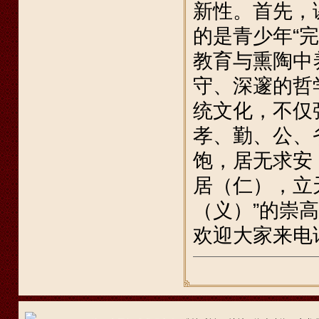
新性。首先，
的是青少年“
教育与熏陶中
守、深邃的哲
统文化，不仅
孝、勤、公、
饱，居无求安
居（仁），立
（义）”的崇
欢迎大家来电话咨询