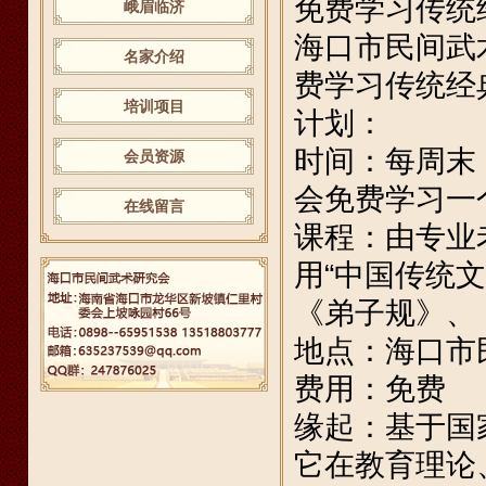
免费学习传统
峨眉临济
海口市民间武术
名家介绍
费学习传统经
培训项目
计划：
时间：每周末
会员资源
会免费学习一
在线留言
课程：由专业
用“中国传统
《弟子规》、
地点：海口市
费用：免费
缘起：基于国
它在教育理论