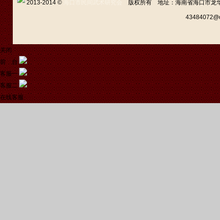
2013-2014 ©
海口市民间武术研究会
版权所有 地址：海南省海口市龙华区新坡
43484072
关闭
前 台
客服一
客服二
在线客服