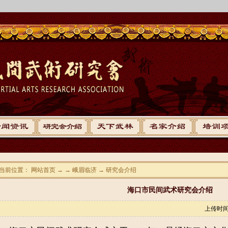
当前位置： 网站首页 → → 峨眉临济 → 研究会介绍
海口市民间武术研究会介绍
上传时间：