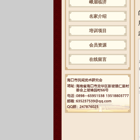
峨眉临济
名家介绍
培训项目
会员资源
在线留言