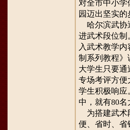
对全市中小学
园迈出坚实的
哈尔滨武协通
进武术段位制
入武术教学内
制系列教程》
大学生只要通
专场考评方便
学生积极响应
中，就有80
为搭建武术段
便、省时、省