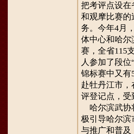
把考评点设在
和观摩比赛的
务。今年4月
体中心和哈尔
赛，全省115
人参加了段位
锦标赛中又有
赴牡丹江市，
评登记点，受
哈尔滨武协将
极引导哈尔滨
与推广和普及