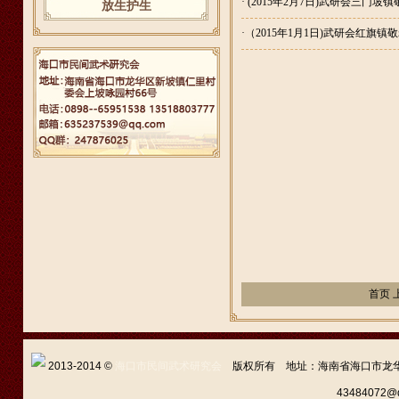
·
(2015年2月7日)武研会三门坡
放生护生
·
（2015年1月1日)武研会红旗镇
首页 
2013-2014 ©
海口市民间武术研究会
版权所有 地址：海南省海口市龙华区新坡
43484072