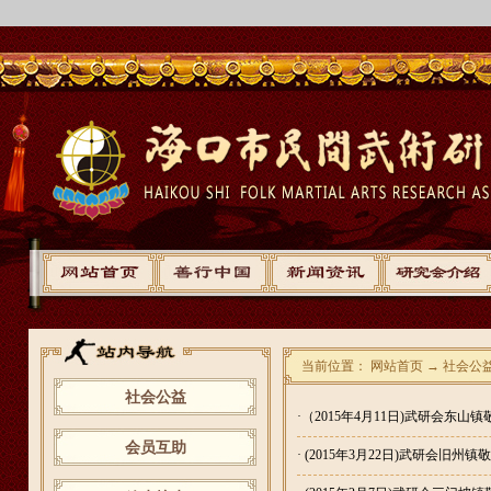
当前位置： 网站首页 → 社会公
社会公益
·
（2015年4月11日)武研会东山
会员互助
·
(2015年3月22日)武研会旧州