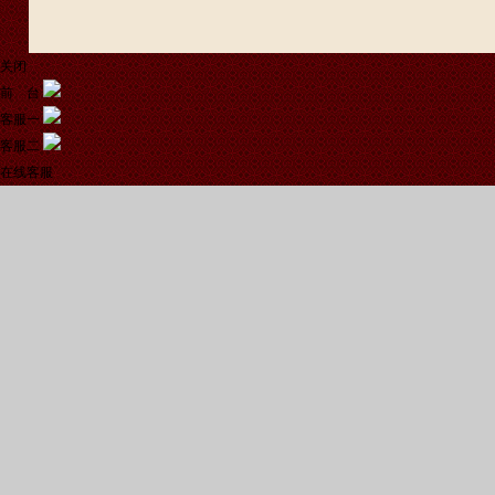
关闭
前 台
客服一
客服二
在线客服