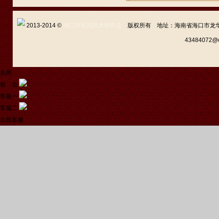
2013-2014 ©
海口市民间武术研究会
版权所有 地址：海南省海口市龙华区新坡
43484072
关闭
前 台
客服一
客服二
在线客服