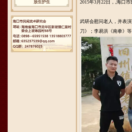
放生护生
2015年3月22日，
,海口
武研会慰问老人，并表演
刀》；李易洪《南拳》等