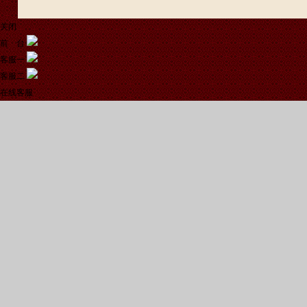
关闭
前 台
客服一
客服二
在线客服