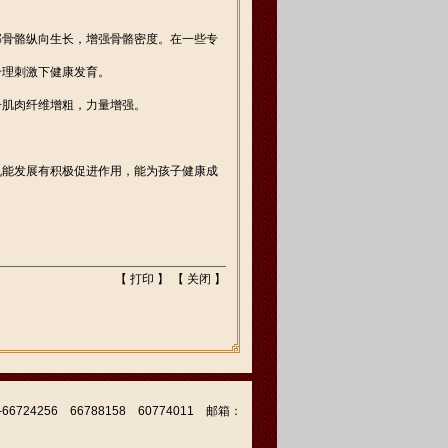
部骨骼纵向生长，增强骨骼密度。在一些专
合理刺激下健康发育。
子肌肉纤维增粗，力量增强。
机能发展有积极促进作用，能为孩子健康成
【
打印
】 【
关闭
】
256 66788158 60774011 邮箱：