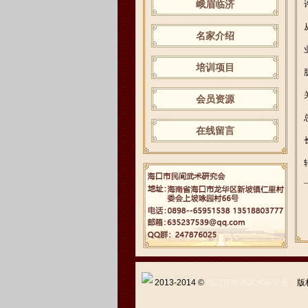
峨眉临济
名家介绍
培训项目
会员资源
在线留言
2013-2014 ©
海口市民间武术研究会
版权