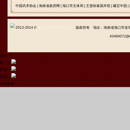
中国武术协会
|
海南省政府网
|
海口市文体局
|
王斐咏春国术馆
|
藏宝中国
|
2013-2014 ©
海口市民间武术研究会
版权所有 地址：海南省海口市龙华区新坡
43484072
关闭
前 台
客服一
客服二
在线客服